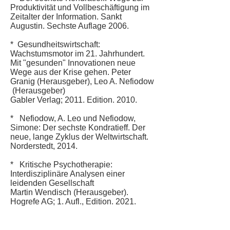
Produktivität und Vollbeschäftigung im
Zeitalter der Information. Sankt
Augustin. Sechste Auflage 2006.
* Gesundheitswirtschaft:
Wachstumsmotor im 21. Jahrhundert.
Mit "gesunden" Innovationen neue
Wege aus der Krise gehen. Peter
Granig (Herausgeber), Leo A. Nefiodow
(Herausgeber)
Gabler Verlag; 2011. Edition. 2010.
* Nefiodow, A. Leo und Nefiodow,
Simone: Der sechste Kondratieff. Der
neue, lange Zyklus der Weltwirtschaft.
Norderstedt, 2014.
* Kritische Psychotherapie:
Interdisziplinäre Analysen einer
leidenden Gesellschaft
Martin Wendisch (Herausgeber).
Hogrefe AG; 1. Aufl., Edition. 2021.