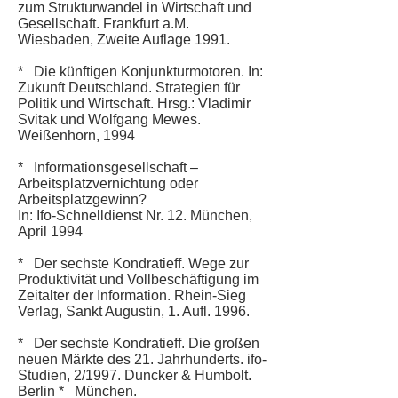
zum Strukturwandel in Wirtschaft und
Gesellschaft. Frankfurt a.M.
Wiesbaden, Zweite Auflage 1991.
* Die künftigen Konjunkturmotoren. In:
Zukunft Deutschland. Strategien für
Politik und Wirtschaft. Hrsg.: Vladimir
Svitak und Wolfgang Mewes.
Weißenhorn, 1994
* Informationsgesellschaft –
Arbeitsplatzvernichtung oder
Arbeitsplatzgewinn?
In: Ifo-Schnelldienst Nr. 12. München,
April 1994
* Der sechste Kondratieff. Wege zur
Produktivität und Vollbeschäftigung im
Zeitalter der Information. Rhein-Sieg
Verlag, Sankt Augustin, 1. Aufl. 1996.
* Der sechste Kondratieff. Die großen
neuen Märkte des 21. Jahrhunderts. ifo-
Studien, 2/1997. Duncker & Humbolt.
Berlin * München.