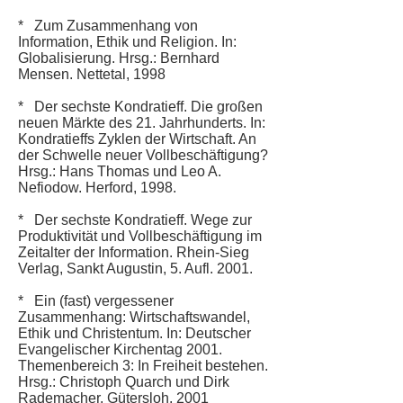
* Zum Zusammenhang von
Information, Ethik und Religion. In:
Globalisierung. Hrsg.: Bernhard
Mensen. Nettetal, 1998
* Der sechste Kondratieff. Die großen
neuen Märkte des 21. Jahrhunderts. In:
Kondratieffs Zyklen der Wirtschaft. An
der Schwelle neuer Vollbeschäftigung?
Hrsg.: Hans Thomas und Leo A.
Nefiodow. Herford, 1998.
* Der sechste Kondratieff. Wege zur
Produktivität und Vollbeschäftigung im
Zeitalter der Information. Rhein-Sieg
Verlag, Sankt Augustin, 5. Aufl. 2001.
* Ein (fast) vergessener
Zusammenhang: Wirtschaftswandel,
Ethik und Christentum. In: Deutscher
Evangelischer Kirchentag 2001.
Themenbereich 3: In Freiheit bestehen.
Hrsg.: Christoph Quarch und Dirk
Rademacher. Gütersloh, 2001