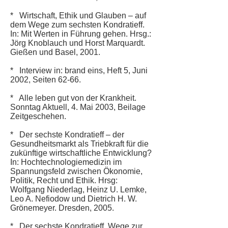
* Wirtschaft, Ethik und Glauben – auf
dem Wege zum sechsten Kondratieff.
In: Mit Werten in Führung gehen. Hrsg.:
Jörg Knoblauch und Horst Marquardt.
Gießen und Basel, 2001.
* Interview in: brand eins, Heft 5, Juni
2002, Seiten 62-66.
* Alle leben gut von der Krankheit.
Sonntag Aktuell, 4. Mai 2003, Beilage
Zeitgeschehen.
* Der sechste Kondratieff – der
Gesundheitsmarkt als Triebkraft für die
zukünftige wirtschaftliche Entwicklung?
In: Hochtechnologiemedizin im
Spannungsfeld zwischen Ökonomie,
Politik, Recht und Ethik. Hrsg:
Wolfgang Niederlag, Heinz U. Lemke,
Leo A. Nefiodow und Dietrich H. W.
Grönemeyer. Dresden, 2005.
* Der sechste Kondratieff. Wege zur