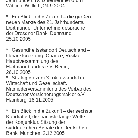
Jahrhundert. IV. Unternehmerforum
Wittlich. Wittlich,
24.9.2004
* Ein Blick in die Zukunft – die großen
neuen Märkte des 21. Jahrhunderts.
Dortmunder Unternehmergespräche
der Dresdner Bank. Dortmund,
25.10.2005
* Gesundheitsstandort Deutschland –
Herausforderung, Chance, Risiko.
Hauptversammlung des
Hartmannbundes e.V. Berlin,
28.10.2005
* Strategien zum Strukturwandel in
Wirtschaft und Gesellschaft.
Mitgliederversammlung des Verbandes
Deutscher Versicherungsmakler e.V.
Hamburg,
18.11.2005
* Ein Blick in die Zukunft – der sechste
Kondratieff, die nächste lange Welle
der Konjunktur. Sitzung der
süddeutschen Beiräte der Deutschen
Bank. München,
2.12.2005