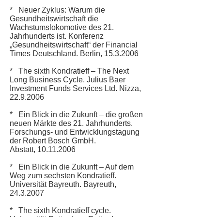
* Neuer Zyklus: Warum die
Gesundheitswirtschaft die
Wachstumslokomotive des 21.
Jahrhunderts ist. Konferenz
„Gesundheitswirtschaft“ der Financial
Times Deutschland. Berlin,
15.3.2006
* The sixth Kondratieff – The Next
Long Business Cycle. Julius Baer
Investment Funds Services Ltd. Nizza,
22.9.2006
* Ein Blick in die Zukunft – die großen
neuen Märkte des 21. Jahrhunderts.
Forschungs- und Entwicklungstagung
der Robert Bosch GmbH.
Abstatt, 10.11.2006
* Ein Blick in die Zukunft – Auf dem
Weg zum sechsten Kondratieff.
Universität Bayreuth. Bayreuth,
24.3.2007
* The sixth Kondratieff cycle.