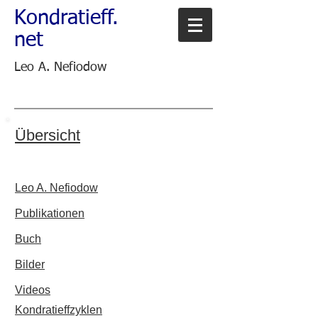
Kondratieff.
net
Leo A. Nefiodow
Übersicht
Leo A. Nefiodow
Publikationen
Buch
Bilder
Videos
Kondratieffzyklen