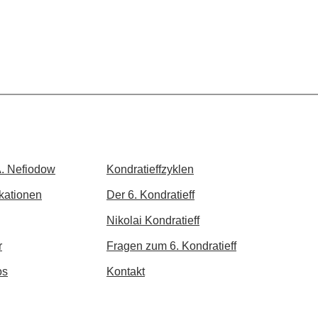
. Nefiodow
Kondratieffzyklen
kationen
Der 6. Kondratieff
Nikolai Kondratieff
r
Fragen​ zum 6. Kondratieff
os
Kontakt