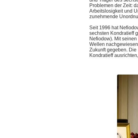
Problemen der Zeit: d
Arbeitslosigkeit und 
zunehmende Unordnung,
Seit 1996 hat Nefiodo
sechsten Kondratieff 
Nefiodow). Mit seinen
Wellen nachgewiesen 
Zukunft gege­ben. Die
Kondratieff ausrichte