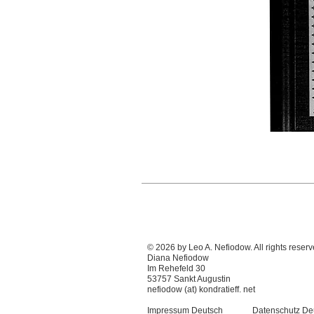
© 2026 by Leo A. Nefiodow. All rights rese
Diana Nefiodow
Im Rehefeld 30
53757 Sankt Augustin
nefiodow (at) kondratieff. net
Impressum Deutsch
Datenschutz De