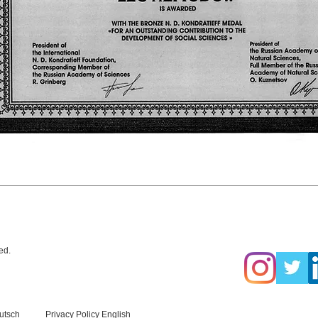
rved.
utsch
Privacy Policy English