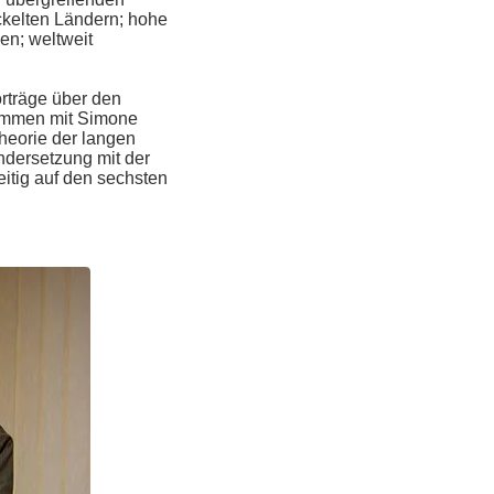
ckelten Ländern; hohe
en; weltweit
orträge über den
sammen mit Simone
Theorie der langen
dersetzung mit der
itig auf den sechsten