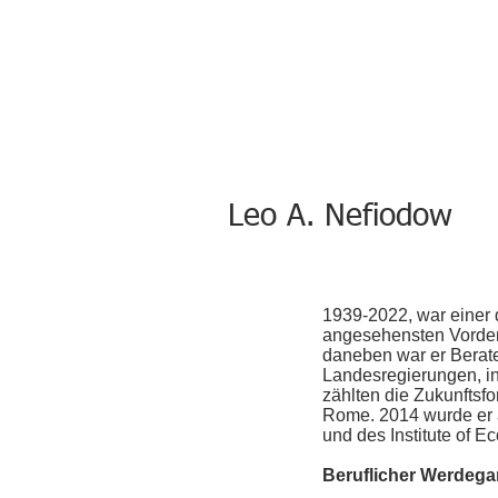
Leo A. Nefiodow
1939-2022, war einer d
angesehensten Vordenke
daneben war er Berate
Landesregierungen, int
zählten die Zukunftsf
Rome. 2014 wurde er a
und des Institute of
Beruflicher Werdega